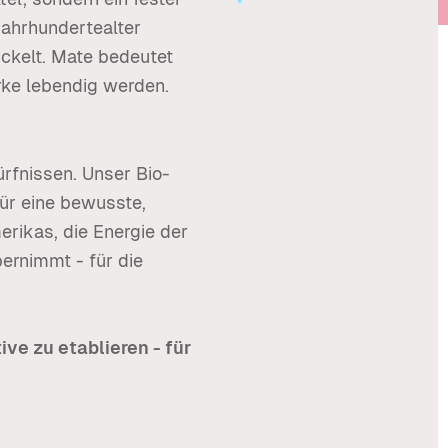
jahrhundertealter
ickelt. Mate bedeutet
rke lebendig werden.
rfnissen. Unser Bio-
für eine bewusste,
rikas, die Energie der
ernimmt - für die
ive zu etablieren - für