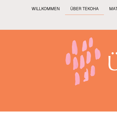
Zum
WILLKOMMEN
ÜBER TEKOHA
MA
Inhalt
springen