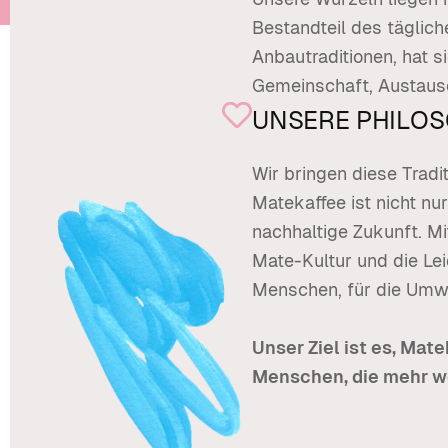
Bestandteil des täglich
Anbautraditionen, hat s
Gemeinschaft, Austausc
UNSERE PHILOS
Wir bringen diese Trad
Matekaffee ist nicht nu
nachhaltige Zukunft. M
Mate-Kultur und die Le
Menschen, für die Umwe
Unser Ziel ist es, Mat
Menschen, die mehr wol