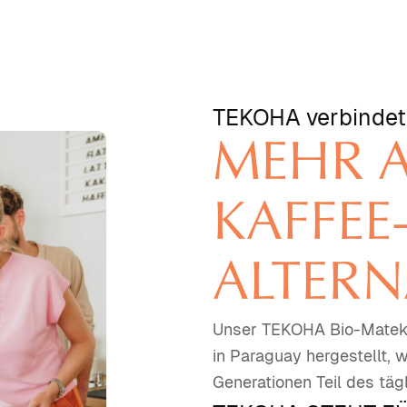
TEKOHA verbindet 
MEHR A
KAFFEE
ALTERN
Unser TEKOHA Bio-Mateka
in Paraguay hergestellt, 
Generationen Teil des tägl