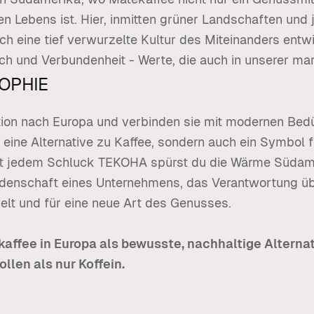
en Lebens ist. Hier, inmitten grüner Landschaften und 
ich eine tief verwurzelte Kultur des Miteinanders entw
h und Verbundenheit - Werte, die auch in unserer ma
OPHIE
ition nach Europa und verbinden sie mit modernen Bedü
r eine Alternative zu Kaffee, sondern auch ein Symbol 
it jedem Schluck TEKOHA spürst du die Wärme Südame
idenschaft eines Unternehmens, das Verantwortung üb
lt und für eine neue Art des Genusses.
ekaffee in Europa als bewusste, nachhaltige Alternat
len als nur Koffein.