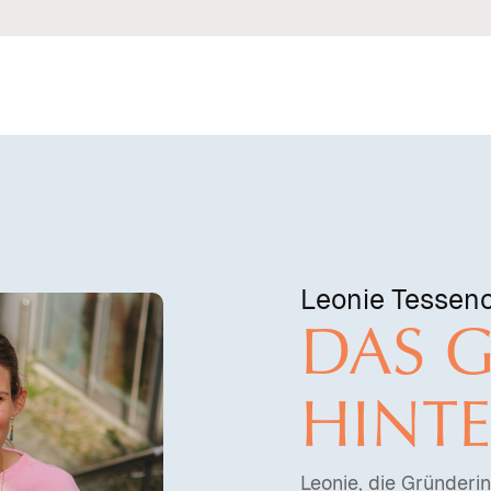
Leonie Tessen
DAS G
HINT
Leonie, die Gründeri