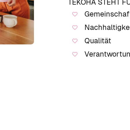
TEKOHA STEHT FÜ
Gemeinschaf
Nachhaltigke
Qualität
Verantwortu