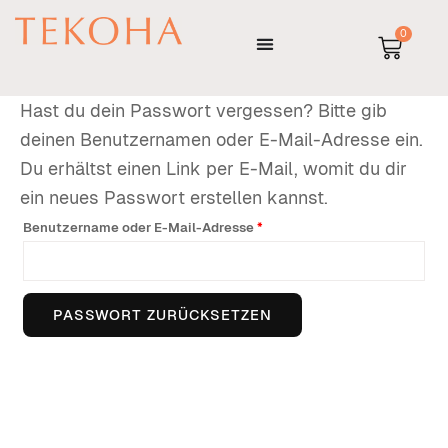
Zum
Erforderlich
0
Inhalt
WARE
springen
Hast du dein Passwort vergessen? Bitte gib
deinen Benutzernamen oder E-Mail-Adresse ein.
Du erhältst einen Link per E-Mail, womit du dir
ein neues Passwort erstellen kannst.
Benutzername oder E-Mail-Adresse
*
PASSWORT ZURÜCKSETZEN