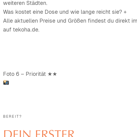
weiteren Städten.
Was kostet eine Dose und wie lange reicht sie?
+
Alle aktuellen Preise und Größen findest du direkt i
auf tekoha.de.
Foto 6 – Priorität ★★
Hintergrundfoto
Dose auf Schreibtisch, warmes Abendlicht. Oder Pa
Landschaft.
BEREIT?
DEIN ERSTER