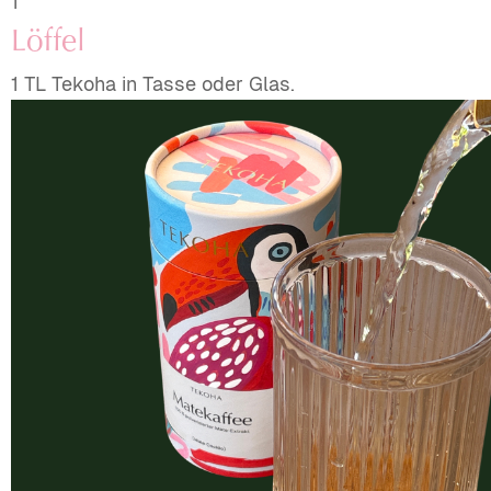
1
Löffel
1 TL Tekoha in Tasse oder Glas.