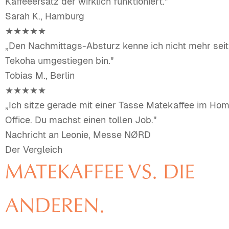
Kaffeeersatz der wirklich funktioniert."
Sarah K., Hamburg
★★★★★
„Den Nachmittags-Absturz kenne ich nicht mehr seit 
Tekoha umgestiegen bin."
Tobias M., Berlin
★★★★★
„Ich sitze gerade mit einer Tasse Matekaffee im Ho
Office. Du machst einen tollen Job."
Nachricht an Leonie, Messe NØRD
Der Vergleich
MATEKAFFEE VS. DIE
ANDEREN.