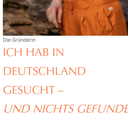
Die Gründerin
ICH HAB IN
DEUTSCHLAND
GESUCHT –
UND NICHTS GEFUNDE