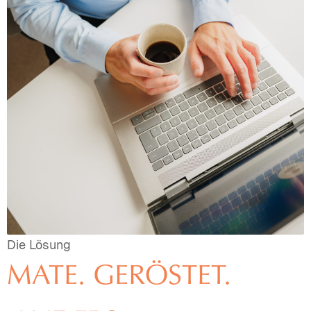
Die Lösung
MATE. GERÖSTET.