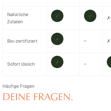
Natürliche
✓
✓
✗
Zutaten
✓
Bio-zertifiziert
~
✗
✓
Sofort löslich
~
Häufige Fragen
DEINE FRAGEN.