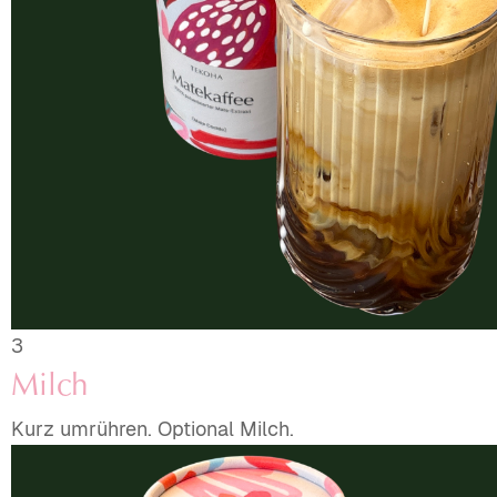
3
Milch
Kurz umrühren. Optional Milch.