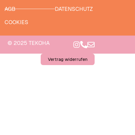
AGB
DATENSCHUTZ
COOKIES
© 2025 TEKOHA
Vertrag widerrufen