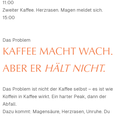
11:00
Zweiter Kaffee. Herzrasen. Magen meldet sich.
15:00
Energie weg. Deadline noch da. Dritter Kaffee hilft
nicht mehr.
Das Problem
KAFFEE MACHT WACH.
ABER ER
HÄLT NICHT.
Das Problem ist nicht der Kaffee selbst – es ist wie
Koffein in Kaffee wirkt. Ein harter Peak, dann der
Abfall.
Dazu kommt: Magensäure, Herzrasen, Unruhe. Du