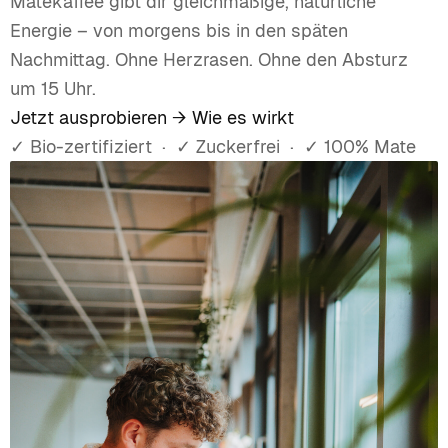
Matekaffee gibt dir gleichmäßige, natürliche
Energie – von morgens bis in den späten
Nachmittag. Ohne Herzrasen. Ohne den Absturz
um 15 Uhr.
Jetzt ausprobieren →
Wie es wirkt
✓ Bio-zertifiziert · ✓ Zuckerfrei · ✓ 100% Mate