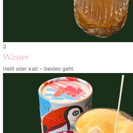
2
Wasser
Heiß oder kalt – beides geht.