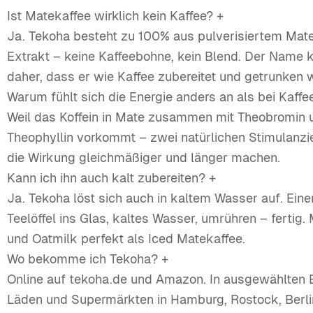
Ist Matekaffee wirklich kein Kaffee?
+
Ja. Tekoha besteht zu 100% aus pulverisiertem Mat
Extrakt – keine Kaffeebohne, kein Blend. Der Name
daher, dass er wie Kaffee zubereitet und getrunken w
Warum fühlt sich die Energie anders an als bei Kaff
Weil das Koffein in Mate zusammen mit Theobromin 
Theophyllin vorkommt – zwei natürlichen Stimulanzi
die Wirkung gleichmäßiger und länger machen.
Kann ich ihn auch kalt zubereiten?
+
Ja. Tekoha löst sich auch in kaltem Wasser auf. Eine
Teelöffel ins Glas, kaltes Wasser, umrühren – fertig. 
und Oatmilk perfekt als Iced Matekaffee.
Wo bekomme ich Tekoha?
+
Online auf tekoha.de und Amazon. In ausgewählten 
Läden und Supermärkten in Hamburg, Rostock, Berli