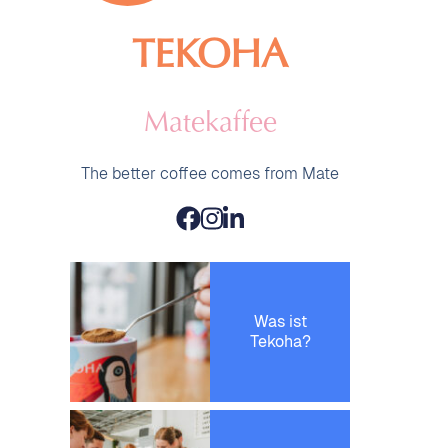
TEKOHA
Matekaffee
The better coffee comes from Mate
Was ist
Tekoha?