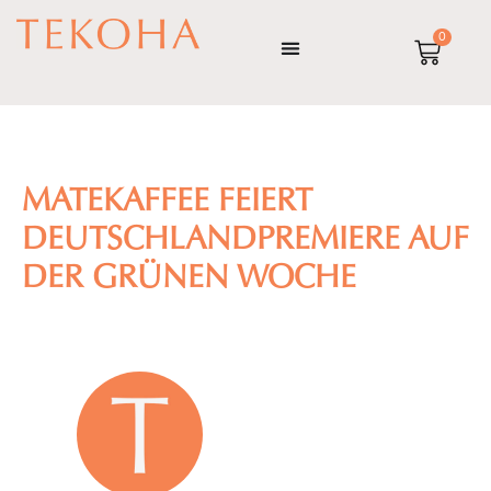
Zum
0
Inhalt
WARE
springen
MATEKAFFEE FEIERT
DEUTSCHLANDPREMIERE AUF
DER GRÜNEN WOCHE